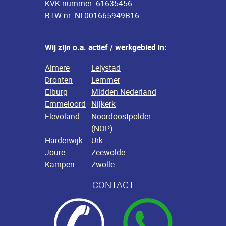
KVK-nummer: 61635456
BTW-nr: NL001665949B16
Wij zijn o.a. actief / werkgebied in:
Almere
Lelystad
Dronten
Lemmer
Elburg
Midden Nederland
Emmeloord
Nijkerk
Flevoland
Noordoostpolder
(NOP)
Harderwijk
Urk
Joure
Zeewolde
Kampen
Zwolle
CONTACT