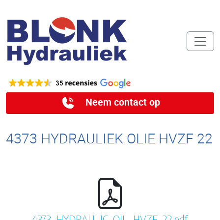
Neem contact op
4373 HYDRAULIEK OLIE HVZF 22
4373_HYDRAULIC_OIL_HVZF_22.pdf