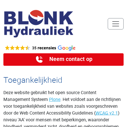
Neem contact op
Toegankelijkheid
Deze website gebruikt het open source Content
Management Systeem
Plone
. Het voldoet aan de richtlijnen
voor toegankelijkheid van websites zoals voorgeschreven
door de Web Content Accessibility Guidelines (
WCAG
v2.1
)
niveau 'AA' voor mensen met beperkingen, waaronder
blindheid, verminderd zicht, doofheid en gehoorproblemen,