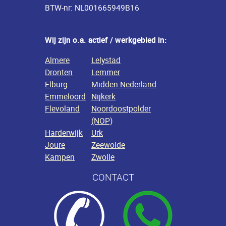
BTW-nr: NL001665949B16
Wij zijn o.a. actief / werkgebied in:
Almere
Lelystad
Dronten
Lemmer
Elburg
Midden Nederland
Emmeloord
Nijkerk
Flevoland
Noordoostpolder
(NOP)
Harderwijk
Urk
Joure
Zeewolde
Kampen
Zwolle
CONTACT