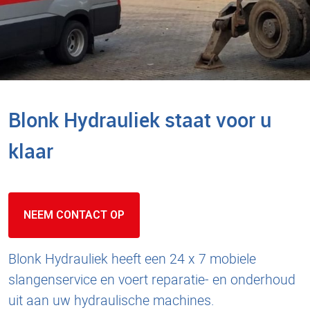
Blonk Hydrauliek staat voor u
klaar
NEEM CONTACT OP
Blonk Hydrauliek heeft een 24 x 7 mobiele
slangenservice en voert reparatie- en onderhoud
uit aan uw hydraulische machines.