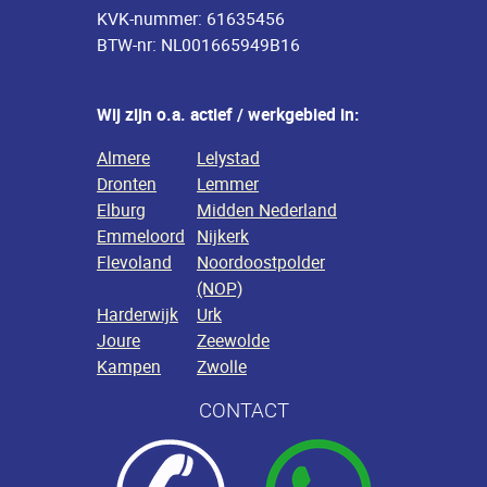
KVK-nummer: 61635456
BTW-nr: NL001665949B16
Wij zijn o.a. actief / werkgebied in:
Almere
Lelystad
Dronten
Lemmer
Elburg
Midden Nederland
Emmeloord
Nijkerk
Flevoland
Noordoostpolder
(NOP)
Harderwijk
Urk
Joure
Zeewolde
Kampen
Zwolle
CONTACT