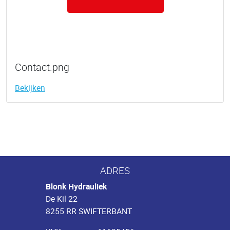
Contact.png
Bekijken
ADRES
Blonk Hydrauliek
De Kil 22
8255 RR SWIFTERBANT