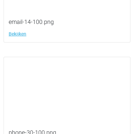
email-14-100.png
Bekijken
phone-30-100.png