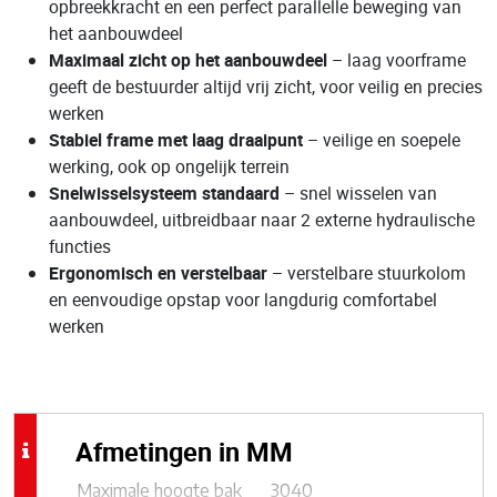
opbreekkracht en een perfect parallelle beweging van
het aanbouwdeel
Maximaal zicht op het aanbouwdeel
– laag voorframe
geeft de bestuurder altijd vrij zicht, voor veilig en precies
werken
Stabiel frame met laag draaipunt
– veilige en soepele
werking, ook op ongelijk terrein
Snelwisselsysteem standaard
– snel wisselen van
aanbouwdeel, uitbreidbaar naar 2 externe hydraulische
functies
Ergonomisch en verstelbaar
– verstelbare stuurkolom
en eenvoudige opstap voor langdurig comfortabel
werken
Afmetingen in MM
Maximale hoogte bak
3040