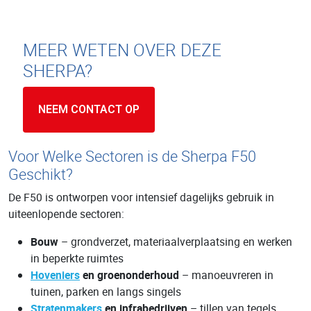
MEER WETEN OVER DEZE
SHERPA?
NEEM CONTACT OP
Voor Welke Sectoren is de Sherpa F50
Geschikt?
De F50 is ontworpen voor intensief dagelijks gebruik in
uiteenlopende sectoren:
Bouw
– grondverzet, materiaalverplaatsing en werken
in beperkte ruimtes
Hoveniers
en groenonderhoud
– manoeuvreren in
tuinen, parken en langs singels
Stratenmakers
en infrabedrijven
– tillen van tegels,