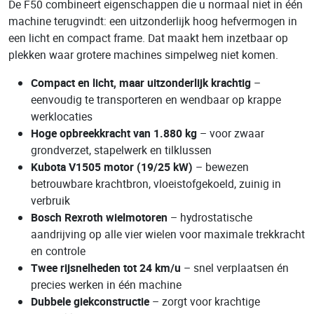
De F50 combineert eigenschappen die u normaal niet in één
machine terugvindt: een uitzonderlijk hoog hefvermogen in
een licht en compact frame. Dat maakt hem inzetbaar op
plekken waar grotere machines simpelweg niet komen.
Compact en licht, maar uitzonderlijk krachtig
–
eenvoudig te transporteren en wendbaar op krappe
werklocaties
Hoge opbreekkracht van 1.880 kg
– voor zwaar
grondverzet, stapelwerk en tilklussen
Kubota V1505 motor (19/25 kW)
– bewezen
betrouwbare krachtbron, vloeistofgekoeld, zuinig in
verbruik
Bosch Rexroth wielmotoren
– hydrostatische
aandrijving op alle vier wielen voor maximale trekkracht
en controle
Twee rijsnelheden tot 24 km/u
– snel verplaatsen én
precies werken in één machine
Dubbele giekconstructie
– zorgt voor krachtige