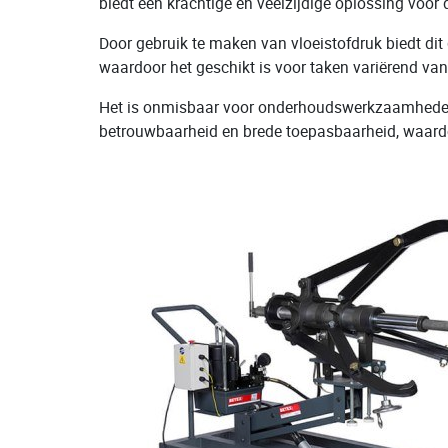
biedt een krachtige en veelzijdige oplossing voor 
Door gebruik te maken van vloeistofdruk biedt di
waardoor het geschikt is voor taken variërend van
Het is onmisbaar voor onderhoudswerkzaamheden in
betrouwbaarheid en brede toepasbaarheid, waardo