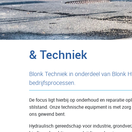
& Techniek
Blonk Techniek in onderdeel van Blonk H
bedrijfsprocessen.
De focus ligt hierbij op onderhoud en reparatie o
stilstand. Onze technische equipment is met zorg
ons gewend bent.
Hydraulisch gereedschap voor industrie, grondver