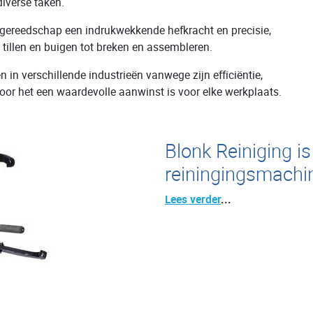
diverse taken.
t gereedschap een indrukwekkende hefkracht en precisie,
 tillen en buigen tot breken en assembleren.
 verschillende industrieën vanwege zijn efficiëntie,
or het een waardevolle aanwinst is voor elke werkplaats.
Blonk Reiniging is
reiningingsmachi
Lees verder
...