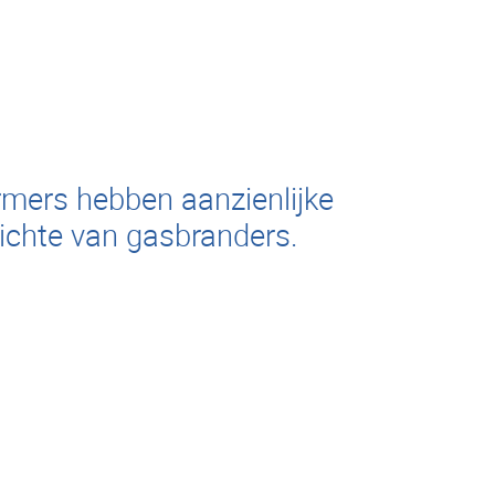
rmers hebben aanzienlijke
ichte van gasbranders.