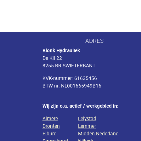
ADRES
Blonk Hydrauliek
De Kil 22
8255 RR SWIFTERBANT
KVK-nummer: 61635456
BTW-nr: NL001665949B16
Wij zijn o.a. actief / werkgebied in:
Almere
Lelystad
Dronten
Lemmer
Elburg
Midden Nederland