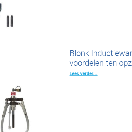
Blonk Inductiewa
voordelen ten opz
Lees verder...