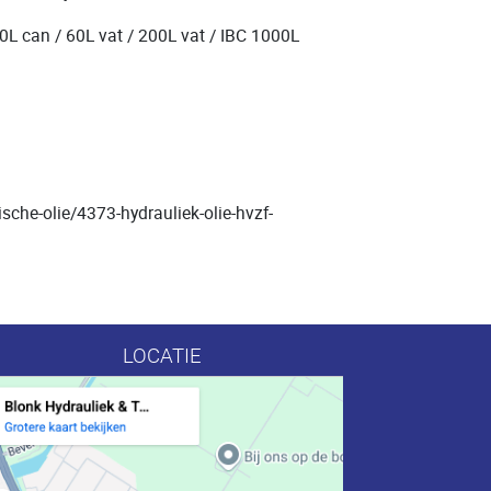
0L can / 60L vat / 200L vat / IBC 1000L
sche-olie/4373-hydrauliek-olie-hvzf-
LOCATIE