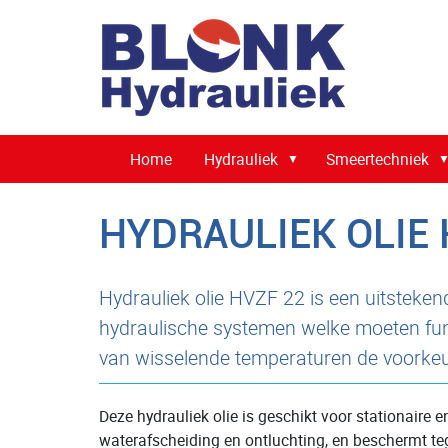
Home
Hydrauliek
Smeertechniek
HYDRAULIEK OLIE 
Hydrauliek olie HVZF 22 is een uitstekend
hydraulische systemen welke moeten func
van wisselende temperaturen de voorke
Deze hydrauliek olie is geschikt voor stationair
waterafscheiding en ontluchting, en beschermt tege