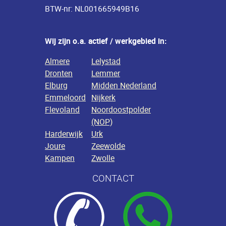
BTW-nr: NL001665949B16
Wij zijn o.a. actief / werkgebied in:
Almere
Lelystad
Dronten
Lemmer
Elburg
Midden Nederland
Emmeloord
Nijkerk
Flevoland
Noordoostpolder
(NOP)
Harderwijk
Urk
Joure
Zeewolde
Kampen
Zwolle
CONTACT