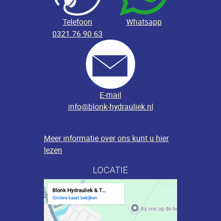
Telefoon
Whatsapp
0321 76 90 63
E-mail
info@blonk-hydrauliek.nl
Meer informatie over ons kunt u hier
lezen
LOCATIE