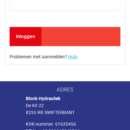
Inloggen
Problemen met aanmelden?
Hulp
.
ADRES
Blonk Hydrauliek
De Kil 22
8255 RR SWIFTERBANT
KVK-nummer: 61635456