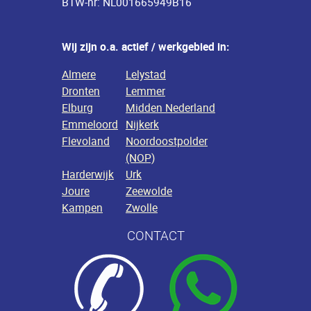
BTW-nr: NL001665949B16
Wij zijn o.a. actief / werkgebied in:
Almere
Lelystad
Dronten
Lemmer
Elburg
Midden Nederland
Emmeloord
Nijkerk
Flevoland
Noordoostpolder
(NOP)
Harderwijk
Urk
Joure
Zeewolde
Kampen
Zwolle
CONTACT