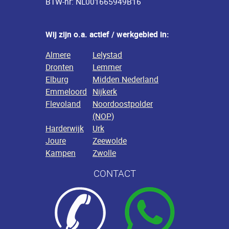
BTW-nr: NL001665949B16
Wij zijn o.a. actief / werkgebied in:
Almere
Lelystad
Dronten
Lemmer
Elburg
Midden Nederland
Emmeloord
Nijkerk
Flevoland
Noordoostpolder
(NOP)
Harderwijk
Urk
Joure
Zeewolde
Kampen
Zwolle
CONTACT