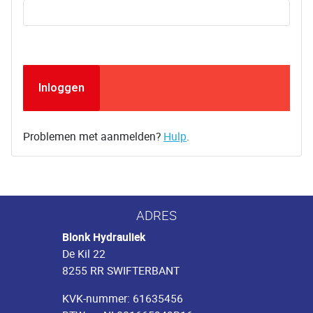
Inloggen
Problemen met aanmelden?
Hulp
.
ADRES
Blonk Hydrauliek
De Kil 22
8255 RR SWIFTERBANT
KVK-nummer: 61635456