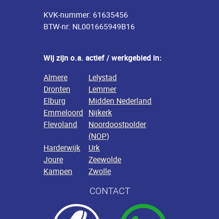
KVK-nummer: 61635456
BTW-nr: NL001665949B16
Wij zijn o.a. actief / werkgebied in:
Almere
Lelystad
Dronten
Lemmer
Elburg
Midden Nederland
Emmeloord
Nijkerk
Flevoland
Noordoostpolder
(NOP)
Harderwijk
Urk
Joure
Zeewolde
Kampen
Zwolle
CONTACT