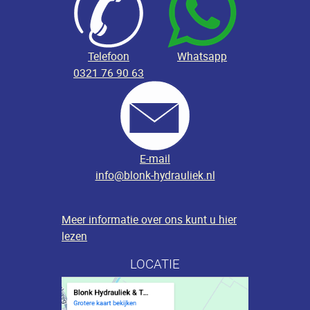
Telefoon
Whatsapp
0321 76 90 63
E-mail
info@blonk-hydrauliek.nl
Meer informatie over ons kunt u hier
lezen
LOCATIE