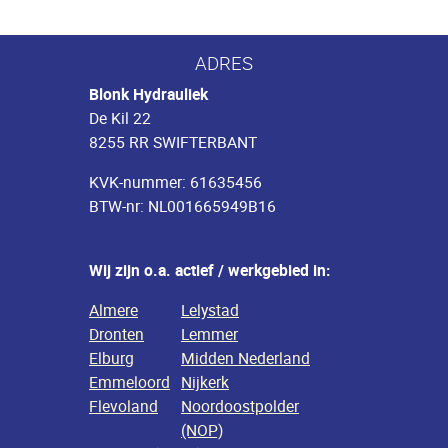
ADRES
Blonk Hydrauliek
De Kil 22
8255 RR SWIFTERBANT
KVK-nummer: 61635456
BTW-nr: NL001665949B16
Wij zijn o.a. actief / werkgebied in:
Almere
Lelystad
Dronten
Lemmer
Elburg
Midden Nederland
Emmeloord
Nijkerk
Flevoland
Noordoostpolder
(NOP)