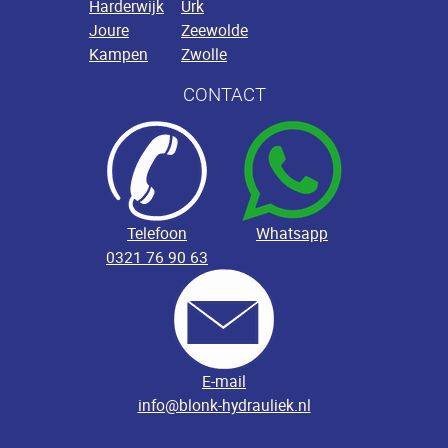
Harderwijk
Urk
Joure
Zeewolde
Kampen
Zwolle
CONTACT
Telefoon
Whatsapp
0321 76 90 63
E-mail
info@blonk-hydrauliek.nl