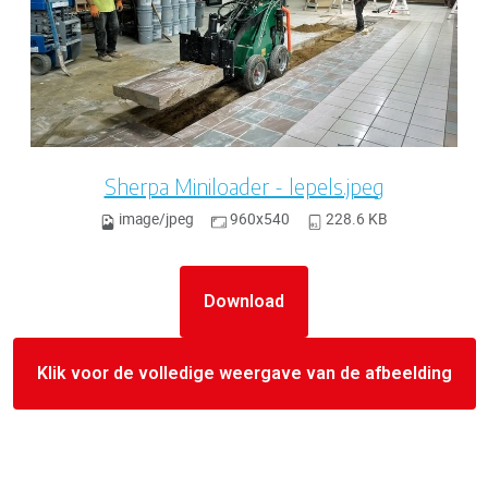
Sherpa Miniloader - lepels.jpeg
image/jpeg
960x540
228.6 KB
Download
Klik voor de volledige weergave van de afbeelding