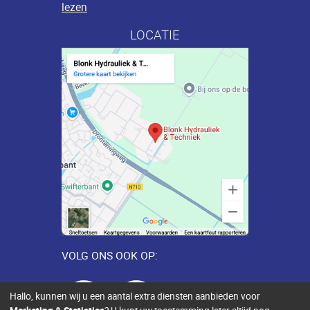
lezen
LOCATIE
VOLG ONS OOK OP:
Hallo, kunnen wij u een aantal extra diensten aanbieden voor