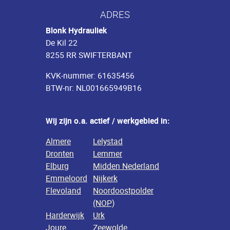
ADRES
Blonk Hydrauliek
De Kil 22
8255 RR SWIFTERBANT
KVK-nummer: 61635456
BTW-nr: NL001665949B16
Wij zijn o.a. actief / werkgebied in:
Almere
Lelystad
Dronten
Lemmer
Elburg
Midden Nederland
Emmeloord
Nijkerk
Flevoland
Noordoostpolder
(NOP)
Harderwijk
Urk
Joure
Zeewolde