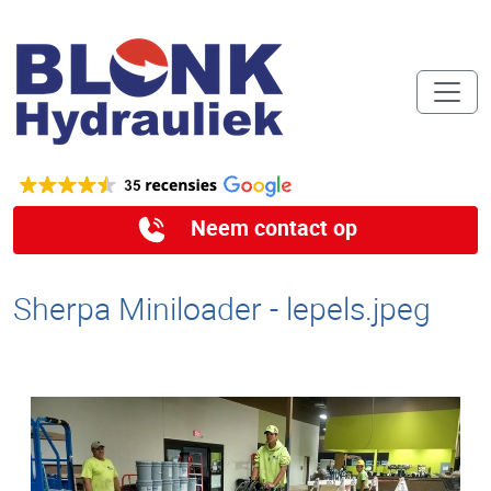
Neem contact op
Sherpa Miniloader - lepels.jpeg