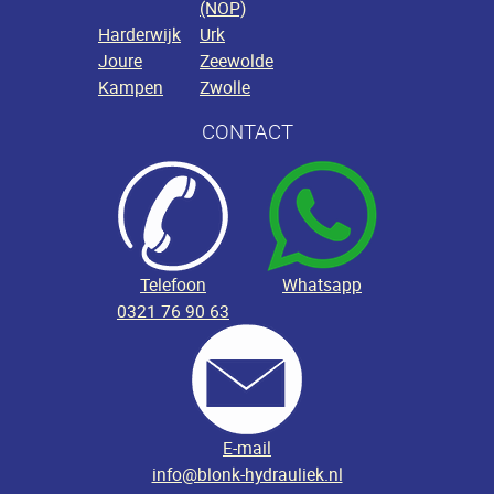
(NOP)
Harderwijk
Urk
Joure
Zeewolde
Kampen
Zwolle
CONTACT
Telefoon
Whatsapp
0321 76 90 63
E-mail
info@blonk-hydrauliek.nl