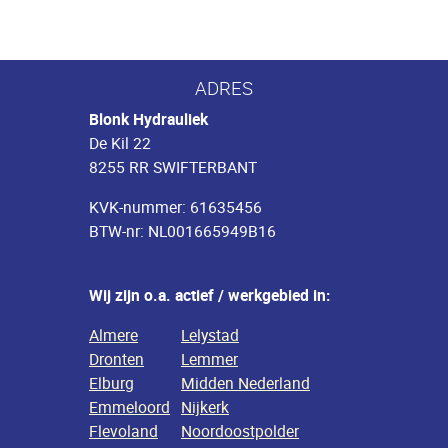
ADRES
Blonk Hydrauliek
De Kil 22
8255 RR SWIFTERBANT
KVK-nummer: 61635456
BTW-nr: NL001665949B16
Wij zijn o.a. actief / werkgebied in:
Almere
Lelystad
Dronten
Lemmer
Elburg
Midden Nederland
Emmeloord
Nijkerk
Flevoland
Noordoostpolder