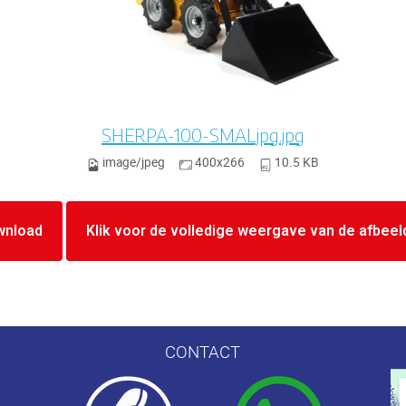
SHERPA-100-SMALjpg.jpg
image/jpeg
400x266
10.5 KB
wnload
Klik voor de volledige weergave van de afbeel
CONTACT