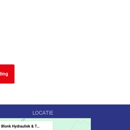
ding
LOCATIE