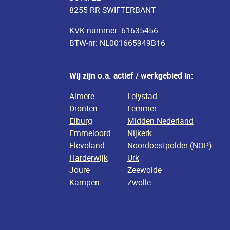
8255 RR SWIFTERBANT
KVK-nummer: 61635456
BTW-nr: NL001665949B16
Wij zijn o.a. actief / werkgebied in:
Almere
Lelystad
Dronten
Lemmer
Elburg
Midden Nederland
Emmeloord
Nijkerk
Flevoland
Noordoostpolder (NOP)
Harderwijk
Urk
Joure
Zeewolde
Kampen
Zwolle