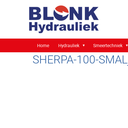
Home
Hydrauliek
Smeertechniek
SHERPA-100-SMALj