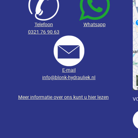
Telefoon
Whatsapp
0321 76 90 63
E-mail
info@blonk-hydrauliek.nl
Meer informatie over ons kunt u hier lezen
VO