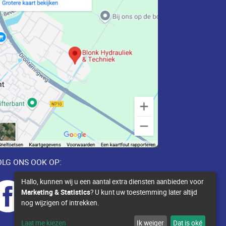
LG ONS OOK OP:
Hallo, kunnen wij u een aantal extra diensten aanbieden voor
Marketing & Statistics
? U kunt uw toestemming later altijd
nog wijzigen of intrekken.
Laat me kiezen
Ik weiger
Dat is oké