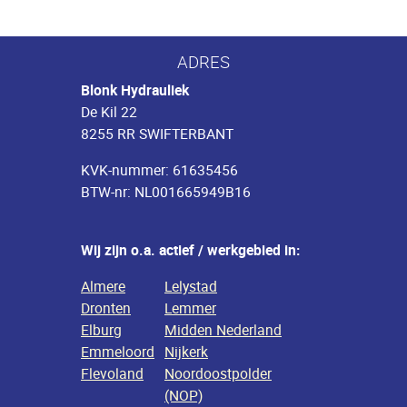
ADRES
Blonk Hydrauliek
De Kil 22
8255 RR SWIFTERBANT
KVK-nummer: 61635456
BTW-nr: NL001665949B16
Wij zijn o.a. actief / werkgebied in:
Almere
Lelystad
Dronten
Lemmer
Elburg
Midden Nederland
Emmeloord
Nijkerk
Flevoland
Noordoostpolder
(NOP)