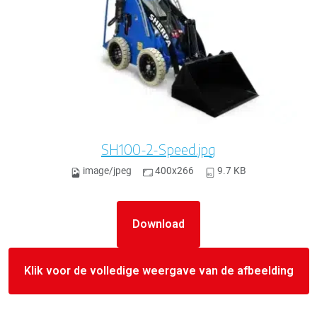
SH100-2-Speed.jpg
image/jpeg
400x266
9.7 KB
Download
Klik voor de volledige weergave van de afbeelding