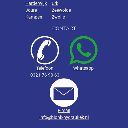
Harderwijk
Urk
Joure
Zeewolde
Kampen
Zwolle
CONTACT
Telefoon
Whatsapp
0321 76 90 63
E-mail
info@blonk-hydrauliek.nl