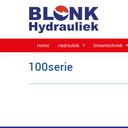
Home
Hydrauliek
Smeertechniek
100serie