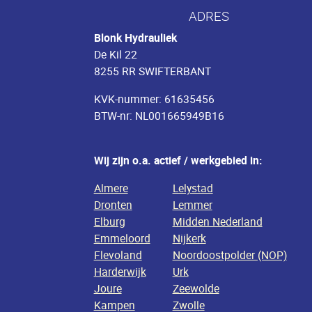
ADRES
Blonk Hydrauliek
De Kil 22
8255 RR SWIFTERBANT
KVK-nummer: 61635456
BTW-nr: NL001665949B16
Wij zijn o.a. actief / werkgebied in:
Almere
Lelystad
Dronten
Lemmer
Elburg
Midden Nederland
Emmeloord
Nijkerk
Flevoland
Noordoostpolder (NOP)
Harderwijk
Urk
Joure
Zeewolde
Kampen
Zwolle