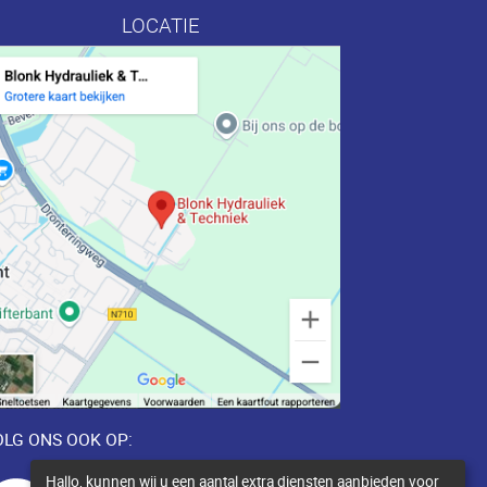
LOCATIE
LG ONS OOK OP:
Hallo, kunnen wij u een aantal extra diensten aanbieden voor