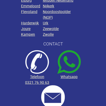
Elburg
Midden Nederland
Emmeloord
Nijkerk
Flevoland
Noordoostpolder
(NOP)
Harderwijk
Urk
Joure
Zeewolde
Kampen
Zwolle
CONTACT
Telefoon
Whatsapp
0321 76 90 63