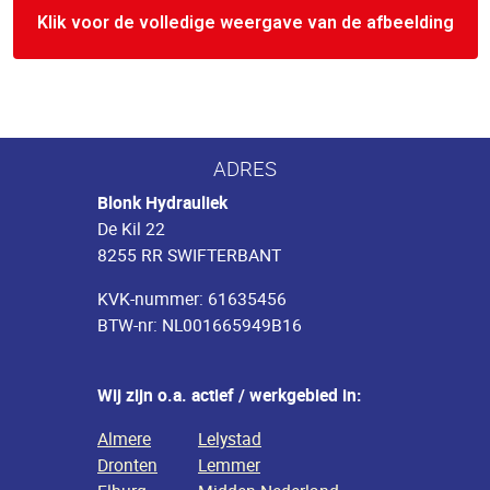
Klik voor de volledige weergave van de afbeelding
ADRES
Blonk Hydrauliek
De Kil 22
8255 RR SWIFTERBANT
KVK-nummer: 61635456
BTW-nr: NL001665949B16
Wij zijn o.a. actief / werkgebied in:
Almere
Lelystad
Dronten
Lemmer