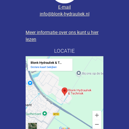
E-mail
info@blonk-hydrauliek.nl
Meer informatie over ons kunt u hier
lezen
LOCATIE