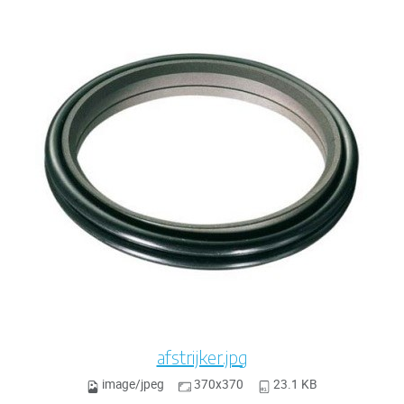
afstrijker.jpg
image/jpeg
370x370
23.1 KB