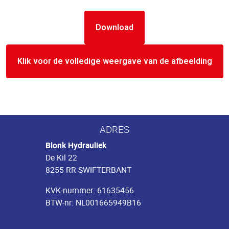
Download
Klik voor de volledige weergave van de afbeelding
ADRES
Blonk Hydrauliek
De Kil 22
8255 RR SWIFTERBANT
KVK-nummer: 61635456
BTW-nr: NL001665949B16