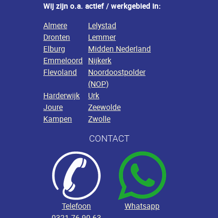
Wij zijn o.a. actief / werkgebied in:
Almere
Lelystad
Dronten
Lemmer
Elburg
Midden Nederland
Emmeloord
Nijkerk
Flevoland
Noordoostpolder
(NOP)
Harderwijk
Urk
Joure
Zeewolde
Kampen
Zwolle
CONTACT
Telefoon
Whatsapp
0321 76 90 63