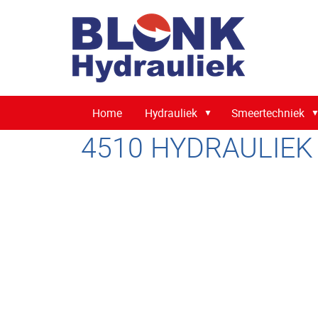
Home
Hydrauliek
Smeertechniek
4510 HYDRAULIEK 