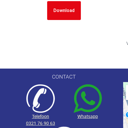
Download
CONTACT
Telefoon
Whatsapp
0321 76 90 63