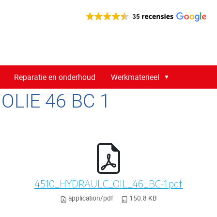
Reparatie en onderhoud
Werkmaterieel
OLIE 46 BC 1
4510_HYDRAULC_OIL_46_BC-1.pdf
application/pdf
150.8 KB