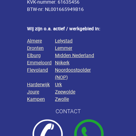
KVK-nummer: 61635456
BTW-nr: NL001665949B16
Wij zijn o.a. actief / werkgebied in:
Almere
Lelystad
Dronten
Lemmer
Elburg
Midden Nederland
Emmeloord
Nijkerk
Flevoland
Noordoostpolder
(NOP)
Harderwijk
Urk
Joure
Zeewolde
Kampen
Zwolle
CONTACT