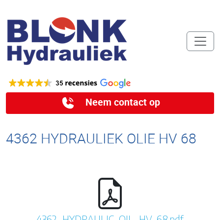
Neem contact op
4362 HYDRAULIEK OLIE HV 68
4362_HYDRAULIC_OIL_HV_68.pdf