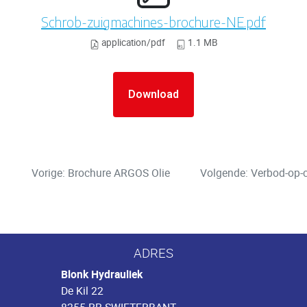
Schrob-zuigmachines-brochure-NE.pdf
application/pdf
1.1 MB
Download
Vorige: Brochure ARGOS Olie
Volgende: Verbod-op-c
ADRES
Blonk Hydrauliek
De Kil 22