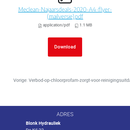
Meclean-Najaarsdeals-2020-A4-flyer-
(mailversie).pdf
application/pdf
1.1 MB
Download
Vorige: Verbod-op-chloorprofam-zorgt-voor-reinigingsuitd
ADRES
Blonk Hydrauliek