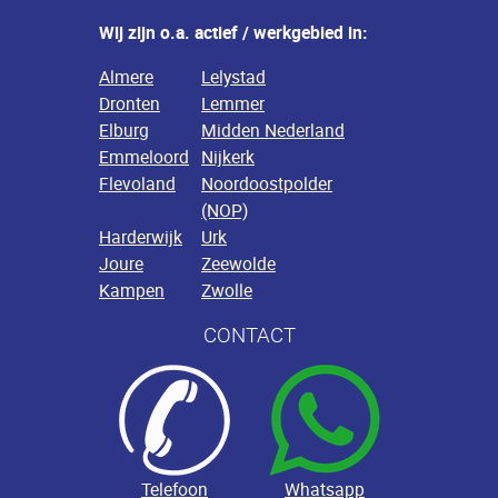
Wij zijn o.a. actief / werkgebied in:
Almere
Lelystad
Dronten
Lemmer
Elburg
Midden Nederland
Emmeloord
Nijkerk
Flevoland
Noordoostpolder
(NOP)
Harderwijk
Urk
Joure
Zeewolde
Kampen
Zwolle
CONTACT
Telefoon
Whatsapp