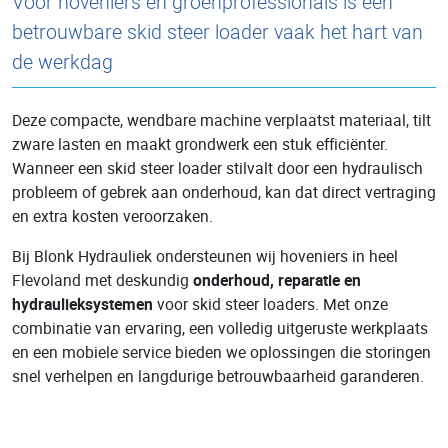
Voor hoveniers en groenprofessionals is een
betrouwbare skid steer loader vaak het hart van
de werkdag
Deze compacte, wendbare machine verplaatst materiaal, tilt
zware lasten en maakt grondwerk een stuk efficiënter.
Wanneer een skid steer loader stilvalt door een hydraulisch
probleem of gebrek aan onderhoud, kan dat direct vertraging
en extra kosten veroorzaken.
Bij Blonk Hydrauliek ondersteunen wij hoveniers in heel
Flevoland met deskundig
onderhoud, reparatie en
hydraulieksystemen
voor skid steer loaders. Met onze
combinatie van ervaring, een volledig uitgeruste werkplaats
en een mobiele service bieden we oplossingen die storingen
snel verhelpen en langdurige betrouwbaarheid garanderen.