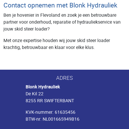
Contact opnemen met Blonk Hydrauliek
Ben je hovenier in Flevoland en zoek je een betrouwbare
partner voor onderhoud, reparatie of hydrauliekservice van
jouw skid steer loader?
Met onze expertise houden wij jouw skid steer loader
krachtig, betrouwbaar en klaar voor elke klus.
ADRES
Blonk Hydrauliek
De Kil 22
8255 RR SWIFTERBANT
KVK-nummer: 61635456
BTW-nr: NL001665949B16