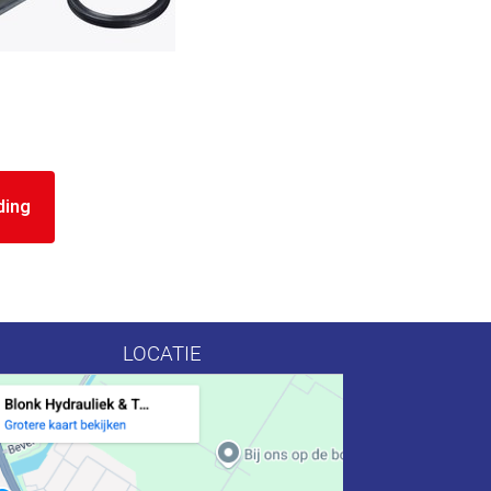
ding
LOCATIE