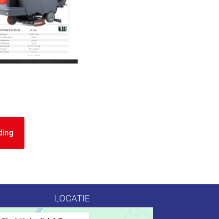
ding
LOCATIE