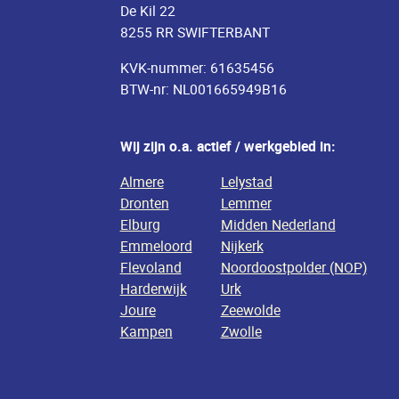
De Kil 22
8255 RR SWIFTERBANT
KVK-nummer: 61635456
BTW-nr: NL001665949B16
Wij zijn o.a. actief / werkgebied in:
Almere
Lelystad
Dronten
Lemmer
Elburg
Midden Nederland
Emmeloord
Nijkerk
Flevoland
Noordoostpolder (NOP)
Harderwijk
Urk
Joure
Zeewolde
Kampen
Zwolle