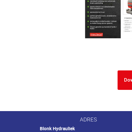
Do
ADRES
Blonk Hydrauliek