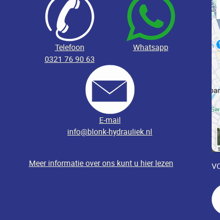
Telefoon
Whatsapp
0321 76 90 63
E-mail
info@blonk-hydrauliek.nl
Meer informatie over ons kunt u hier lezen
VO