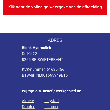
Klik voor de volledige weergave van de afbeelding
ADRES
Blonk Hydrauliek
De Kil 22
8255 RR SWIFTERBANT
KVK-nummer: 61635456
BTW-nr: NL001665949B16
Wij zijn o.a. actief / werkgebied in:
Almere
Lelystad
Dronten
Lemmer