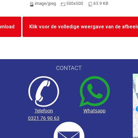
image/jpeg
500x500
63.9 KB
wnload
Klik voor de volledige weergave van de afbeel
CONTACT
Telefoon
Whatsapp
0321 76 90 63