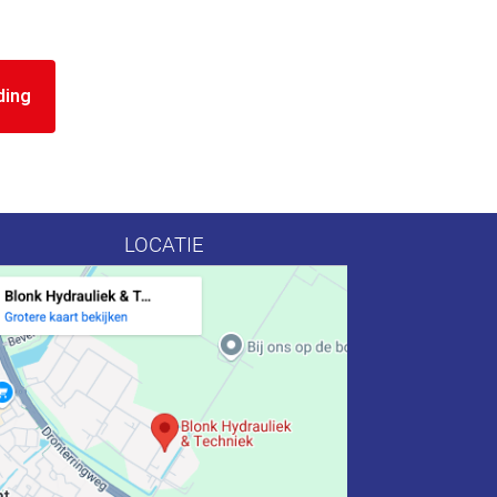
ding
LOCATIE