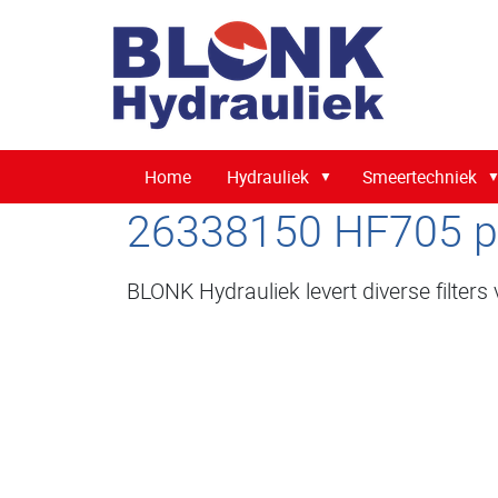
Home
Hydrauliek
Smeertechniek
26338150 HF705 pe
BLONK Hydrauliek levert diverse filters 