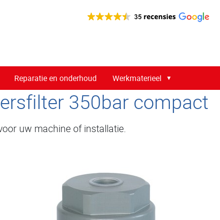
Reparatie en onderhoud
Werkmaterieel
rsfilter 350bar compact
voor uw machine of installatie.