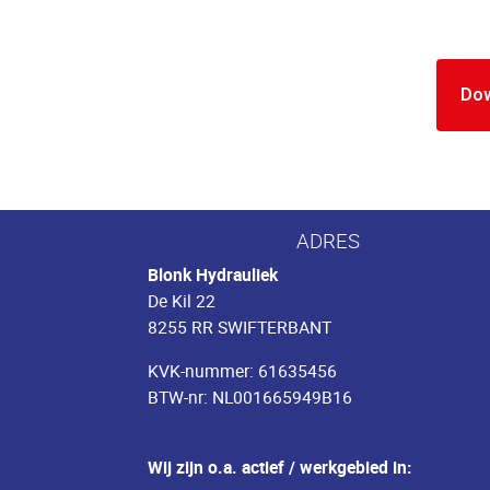
Do
ADRES
Blonk Hydrauliek
De Kil 22
8255 RR SWIFTERBANT
KVK-nummer: 61635456
BTW-nr: NL001665949B16
Wij zijn o.a. actief / werkgebied in: