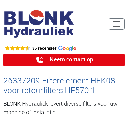
Neem contact op
26337209 Filterelement HEK08
voor retourfilters HF570 1
BLONK Hydrauliek levert diverse filters voor uw
machine of installatie.