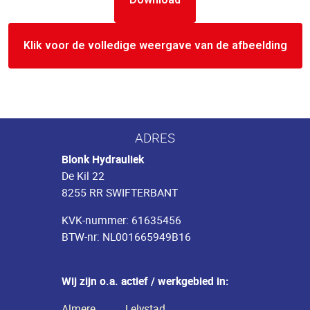
Klik voor de volledige weergave van de afbeelding
ADRES
Blonk Hydrauliek
De Kil 22
8255 RR SWIFTERBANT
KVK-nummer: 61635456
BTW-nr: NL001665949B16
Wij zijn o.a. actief / werkgebied in:
Almere
Lelystad