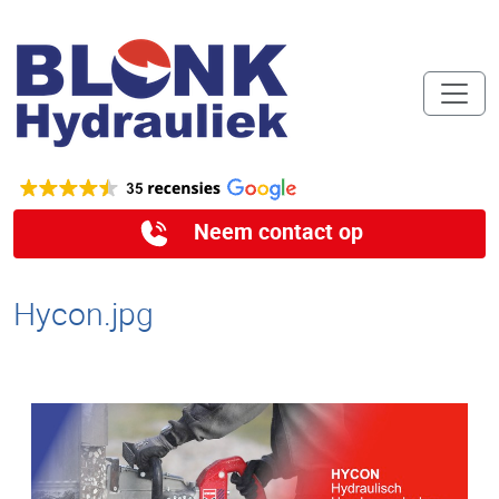
Neem contact op
Hycon.jpg