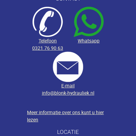
Telefoon
Whatsapp
0321 76 90 63
E-mail
info@blonk-hydrauliek.nl
Meer informatie over ons kunt u hier
lezen
LOCATIE