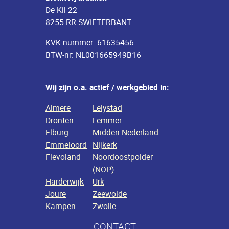
De Kil 22
8255 RR SWIFTERBANT
KVK-nummer: 61635456
BTW-nr: NL001665949B16
Wij zijn o.a. actief / werkgebied in:
Almere
Lelystad
Dronten
Lemmer
Elburg
Midden Nederland
Emmeloord
Nijkerk
Flevoland
Noordoostpolder
(NOP)
Harderwijk
Urk
Joure
Zeewolde
Kampen
Zwolle
CONTACT