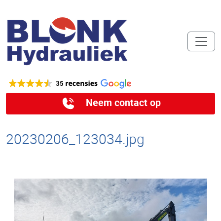
Neem contact op
20230206_123034.jpg