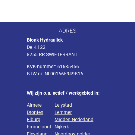
ADRES
Blonk Hydrauliek
De Kil 22
8255 RR SWIFTERBANT
KVK-nummer: 61635456
BTW-nr: NL001665949B16
Wij zijn o.a. actief / werkgebied in:
Almere
Lelystad
Dronten
Lemmer
Elburg
Midden Nederland
Emmeloord
Nijkerk
Flevoland
Noordoostpolder