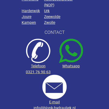
(NOP)
Harderwijk
Urk
Joure
Zeewolde
Kampen
Zwolle
CONTACT
Telefoon
Whatsapp
0321 76 90 63
E-mail
info@blonk-hydrauliek.nl