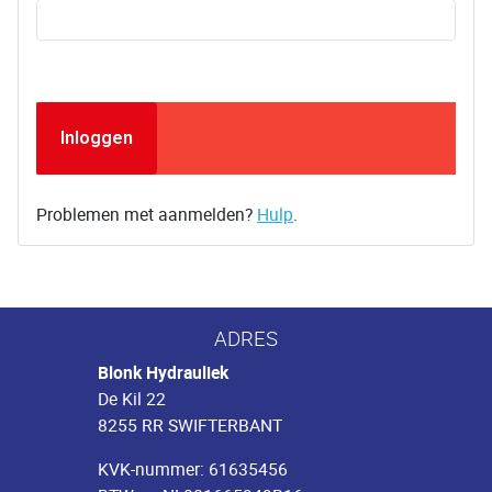
Inloggen
Problemen met aanmelden?
Hulp
.
ADRES
Blonk Hydrauliek
De Kil 22
8255 RR SWIFTERBANT
KVK-nummer: 61635456