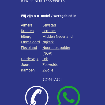
BTW-nr: NL001665949B16
Wij zijn o.a. actief / werkgebied in:
Almere
Lelystad
Dronten
Lemmer
Elburg
Midden Nederland
Emmeloord
Nijkerk
Flevoland
Noordoostpolder
(NOP)
Harderwijk
Urk
Joure
Zeewolde
Kampen
Zwolle
CONTACT