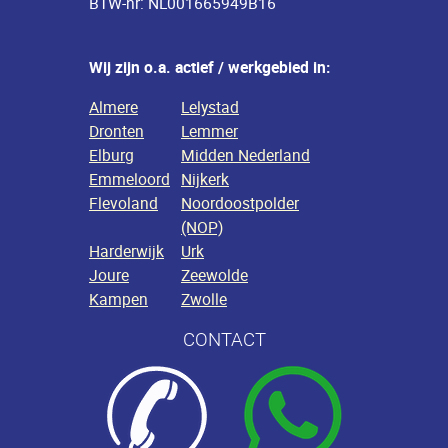
BTW-nr: NL001665949B16
Wij zijn o.a. actief / werkgebied in:
Almere
Lelystad
Dronten
Lemmer
Elburg
Midden Nederland
Emmeloord
Nijkerk
Flevoland
Noordoostpolder
(NOP)
Harderwijk
Urk
Joure
Zeewolde
Kampen
Zwolle
CONTACT