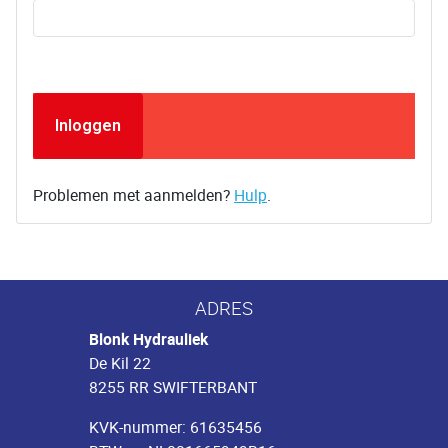
Inloggen
Problemen met aanmelden?
Hulp
.
ADRES
Blonk Hydrauliek
De Kil 22
8255 RR SWIFTERBANT
KVK-nummer: 61635456