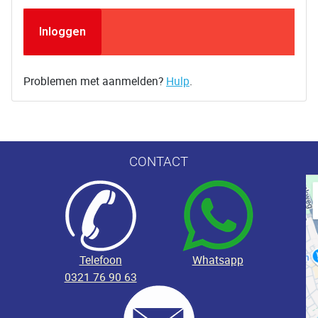
Inloggen
Problemen met aanmelden?
Hulp
.
CONTACT
Telefoon
Whatsapp
0321 76 90 63