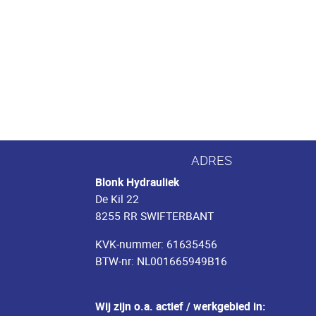
ADRES
Blonk Hydrauliek
De Kil 22
8255 RR SWIFTERBANT
KVK-nummer: 61635456
BTW-nr: NL001665949B16
Wij zijn o.a. actief / werkgebied in: