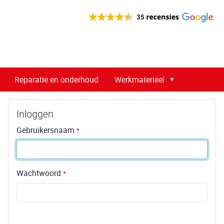
Reparatie en onderhoud
Werkmaterieel
Inloggen
Gebruikersnaam
Wachtwoord