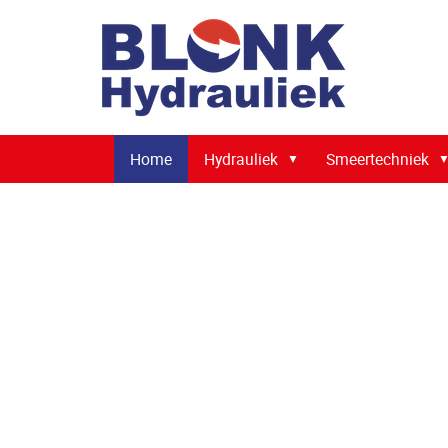
Home
Hydrauliek
Smeertechniek